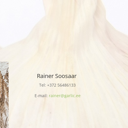
Rainer Soosaar
Tel: +372 56486133
E-mail:
rainer@garlic.ee