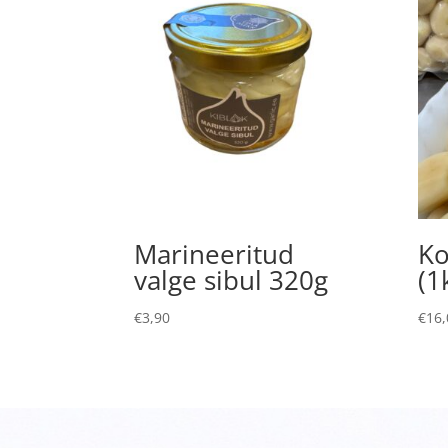
Marineeritud
Ko
valge sibul 320g
(1
€
3,90
€
16,