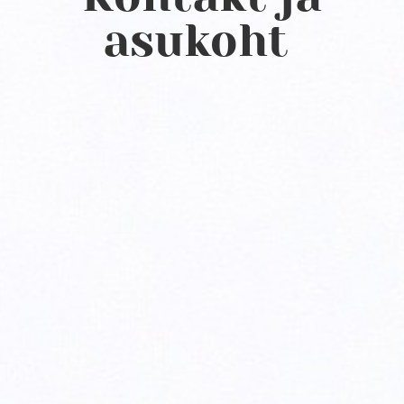
asukoht