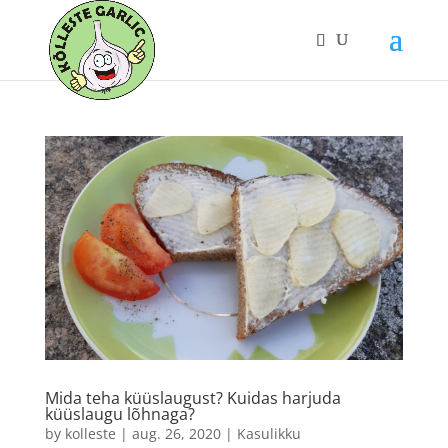
Mida teha küüslaugust? Kuidas harjuda
küüslaugu lõhnaga?
by
kolleste
|
aug. 26, 2020
|
Kasulikku