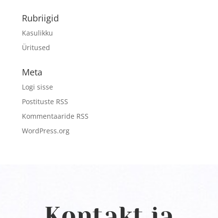
Rubriigid
Kasulikku
Üritused
Meta
Logi sisse
Postituste RSS
Kommentaaride RSS
WordPress.org
Kontakt ja