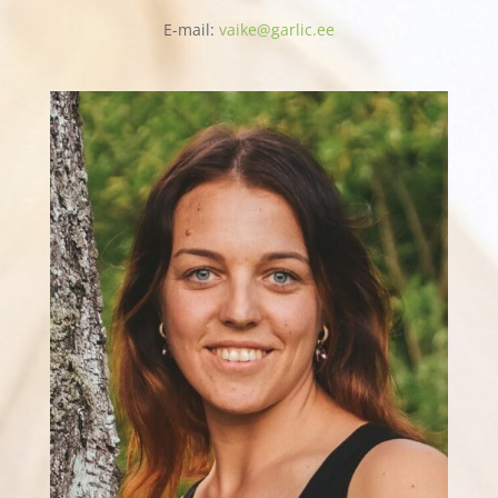
E-mail:
vaike@garlic.ee